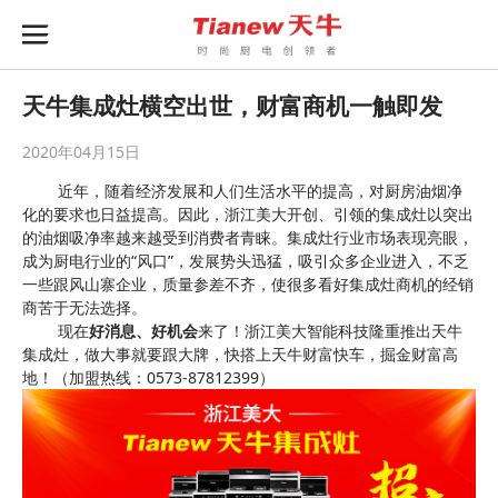
天牛集成灶横空出世，财富商机一触即发
2020年04月15日
近年，随着经济发展和人们生活水平的提高，对厨房油烟净
化的要求也日益提高。因此，浙江美大开创、引领的集成灶以突出
的油烟吸净率越来越受到消费者青睐。集成灶行业市场表现亮眼，
成为厨电行业的“风口”，发展势头迅猛，吸引众多企业进入，不乏
一些跟风山寨企业，质量参差不齐，使很多看好集成灶商机的经销
商苦于无法选择。
现在
好消息、好机会
来了！浙江美大智能科技隆重推出天牛
集成灶，做大事就要跟大牌，快搭上天牛财富快车，掘金财富高
地！（加盟热线：
0573-87812399
）