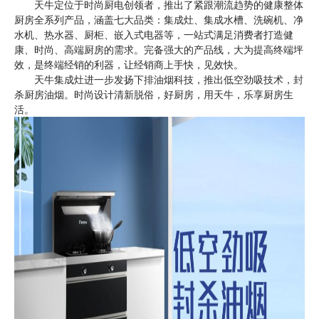
天牛定位于时尚厨电创领者，推出了紧跟潮流趋势的健康整体
厨房全系列产品，涵盖七大品类：集成灶、集成水槽、洗碗机、净
水机、热水器、厨柜、嵌入式电器等，一站式满足消费者打造健
康、时尚、高端厨房的需求。完备强大的产品线，大为提高终端坪
效，是终端经销的利器，让经销商上手快，见效快。
天牛集成灶进一步发扬下排油烟科技，推出低空劲吸技术，封
杀厨房油烟。时尚设计清新脱俗，好厨房，用天牛，乐享厨房生
活。