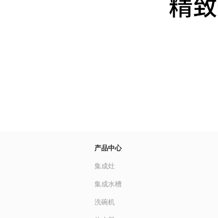
产品中心
集成灶
集成水槽
洗碗机